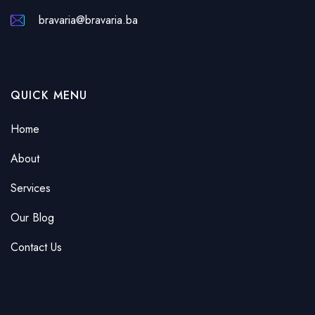
bravaria@bravaria.ba
QUICK MENU
Home
About
Services
Our Blog
Contact Us