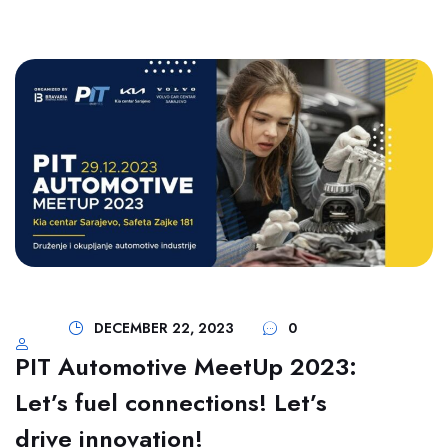
DECEMBER 22, 2023
0
PIT Automotive MeetUp 2023:
Let’s fuel connections! Let’s
drive innovation!